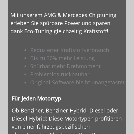
Mit unserem AMG & Mercedes Chiptuning
erleben Sie spürbare Power und sparen
dank Eco-Tuning gleichzeitig Kraftstoff!
Reduzierter Kraftstoffverbrauch
Bis zu 30% mehr Leistung
Spürbar mehr Drehmoment
Problemlos rückbaubar
Original-Software bleibt unangetastet
Für jeden Motortyp
Ob Benziner, Benziner-Hybrid, Diesel oder
Diesel-Hybrid: Diese Motortypen profitieren
von einer fahrzeugspezifischen