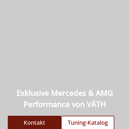
Exklusive Mercedes & AMG
Performance von VÄTH
Kontakt
Tuning-Katalog