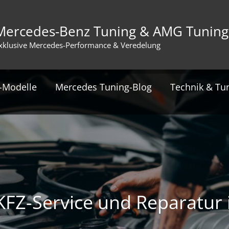
Mercedes-Benz Tuning & AMG Tuning
xklusive Mercedes-Performance & Veredelung
-Modelle
Mercedes Tuning-Blog
Technik & Tu
FZ-Service und Reparatur