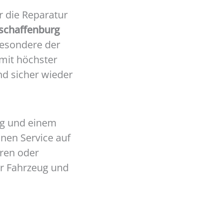
r die Reparatur
schaffenburg
sbesondere der
 mit höchster
nd sicher wieder
ng und einem
hnen Service auf
uren oder
hr Fahrzeug und