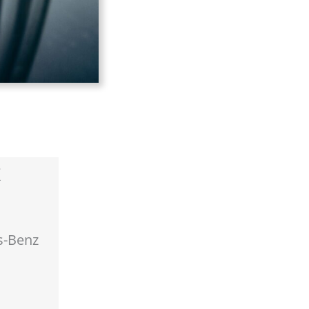
s-Benz