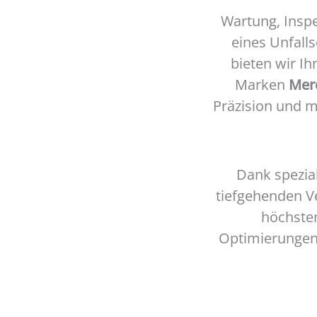
Wartung, Inspe
eines Unfall
bieten wir Ih
Marken
Mer
Präzision und m
Dank spezia
tiefgehenden Ve
höchstem
Optimierungen 