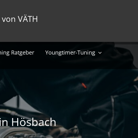
 von VÄTH
ning Ratgeber
Youngtimer-Tuning
 in Hösbach