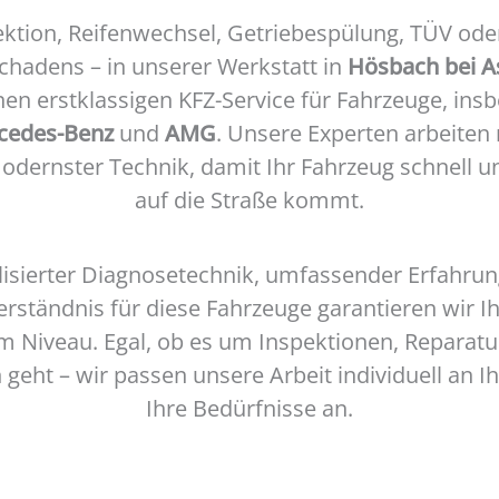
ktion, Reifenwechsel, Getriebespülung, TÜV ode
schadens – in unserer Werkstatt in
Hösbach bei A
nen erstklassigen KFZ-Service für Fahrzeuge, in
cedes-Benz
und
AMG
. Unsere Experten arbeiten
odernster Technik, damit Ihr Fahrzeug schnell u
auf die Straße kommt.
lisierter Diagnosetechnik, umfassender Erfahru
rständnis für diese Fahrzeuge garantieren wir I
 Niveau. Egal, ob es um Inspektionen, Reparat
geht – wir passen unsere Arbeit individuell an I
Ihre Bedürfnisse an.